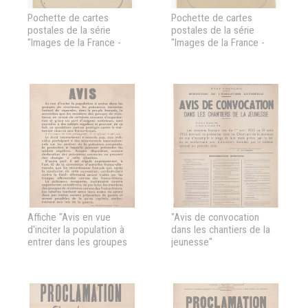
Pochette de cartes
Pochette de cartes
postales de la série
postales de la série
"Images de la France -
"Images de la France -
2ème série : La solidarité
1ère série : Les métiers"
à travers les siècles"
Affiche "Avis en vue
"Avis de convocation
d'inciter la population à
dans les chantiers de la
entrer dans les groupes
jeunesse"
de résistance"