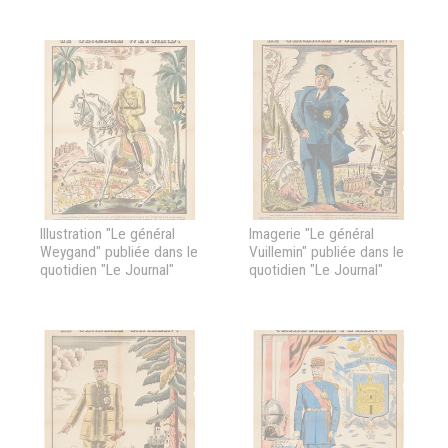
Illustration "Le général
Imagerie "Le général
Weygand" publiée dans le
Vuillemin" publiée dans le
quotidien "Le Journal"
quotidien "Le Journal"