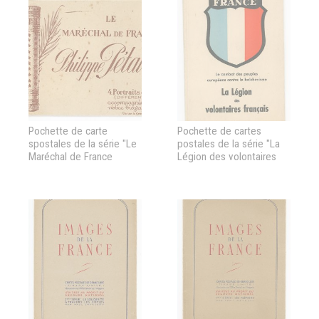
Pochette de carte
Pochette de cartes
spostales de la série "Le
postales de la série "La
Maréchal de France
Légion des volontaires
Philippe Pétain"
français : Le combat des
peuples européens
contre le bolchevisme"