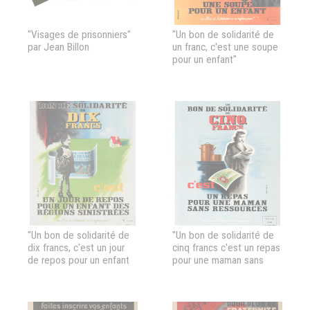
"Visages de prisonniers"
"Un bon de solidarité de
par Jean Billon
un franc, c'est une soupe
pour un enfant"
"Un bon de solidarité de
"Un bon de solidarité de
dix francs, c'est un jour
cinq francs c'est un repas
de repos pour un enfant
pour une maman sans
des régions sinistrées"
ressource... Un bon de
solidarité ne se refuse
pas !"