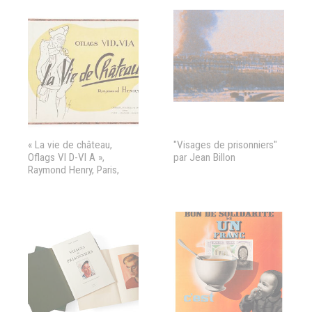
« La vie de château,
"Visages de prisonniers"
Oflags VI D-VI A »,
par Jean Billon
Raymond Henry, Paris,
Lavauzelle.