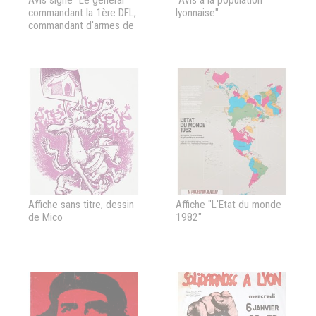
Avis signé "Le général
"Avis à la population
commandant la 1ère DFL,
lyonnaise"
commandant d'armes de
Lyon, Brosset"
Affiche sans titre, dessin
Affiche "L'Etat du monde
de Mico
1982"