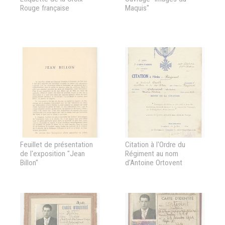
Rouge française
Maquis"
Feuillet de présentation
Citation à l'Ordre du
de l'exposition "Jean
Régiment au nom
Billon"
d'Antoine Ortovent