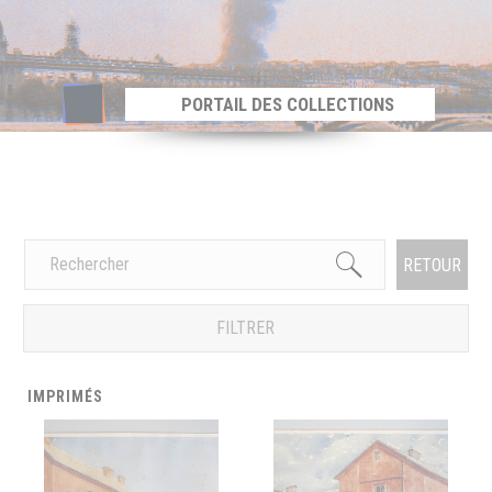
Panneau de gestion des cookies
PORTAIL DES COLLECTIONS
RETOUR
FILTRER
IMPRIMÉS