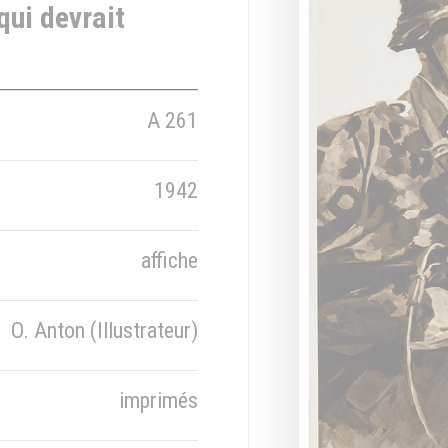
qui devrait
A 261
1942
affiche
O. Anton (Illustrateur)
imprimés