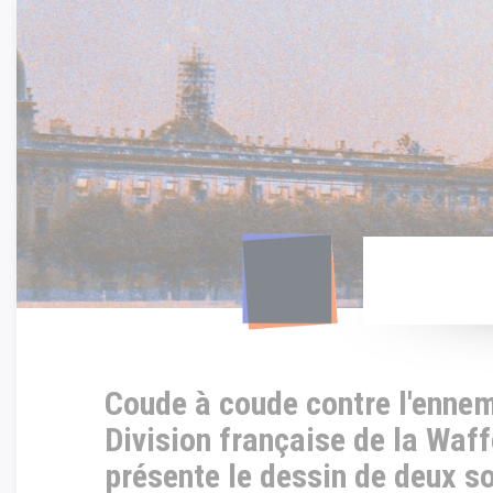
Panneau de gestion des cookies
Coude à coude contre l'enne
Division française de la Waff
présente le dessin de deux s