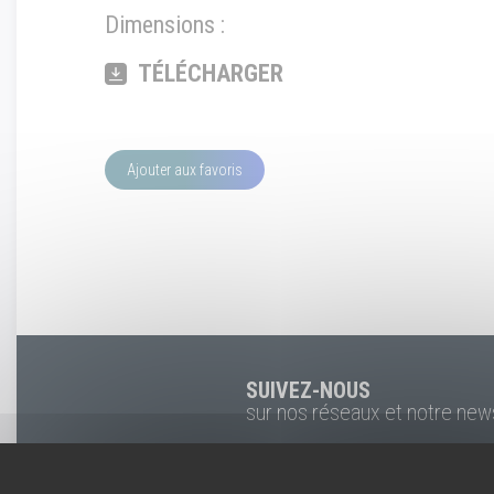
Dimensions :
TÉLÉCHARGER
Ajouter aux favoris
SUIVEZ-NOUS
sur nos réseaux et notre new