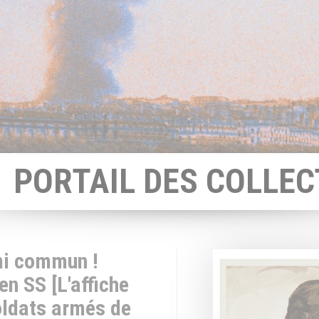
PORTAIL DES COLLEC
mi commun !
en SS [L'affiche
oldats armés de