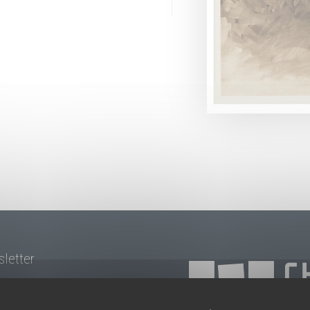
sletter