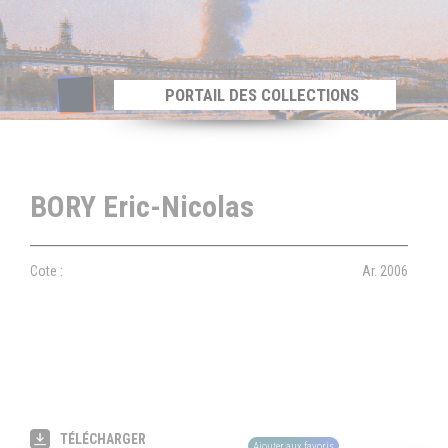
Panneau de gestion des cookies
PORTAIL DES COLLECTIONS
BORY Eric-Nicolas
Cote :
Ar. 2006
TÉLÉCHARGER
Ajouter aux favoris