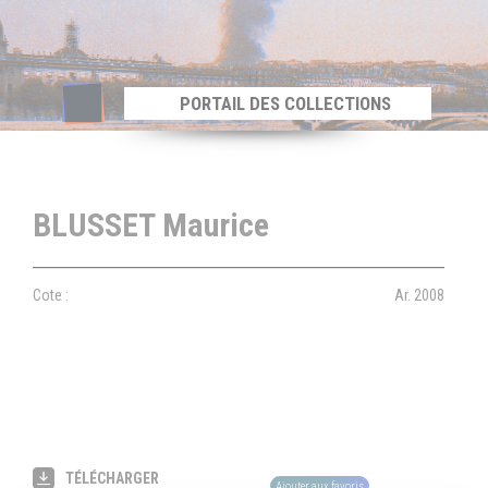
Panneau de gestion des cookies
PORTAIL DES COLLECTIONS
BLUSSET Maurice
Cote :
Ar. 2008
TÉLÉCHARGER
Ajouter aux favoris