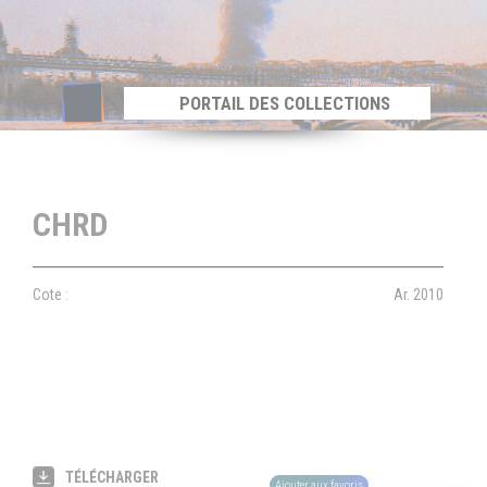
Panneau de gestion des cookies
PORTAIL DES COLLECTIONS
CHRD
Cote :
Ar. 2010
TÉLÉCHARGER
Ajouter aux favoris