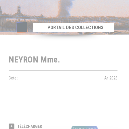
Panneau de gestion des cookies
PORTAIL DES COLLECTIONS
NEYRON Mme.
Cote :
Ar. 2028
TÉLÉCHARGER
Ajouter aux favoris