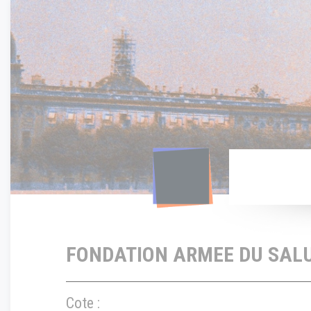
Panneau de gestion des cookies
FONDATION ARMEE DU SAL
Cote :