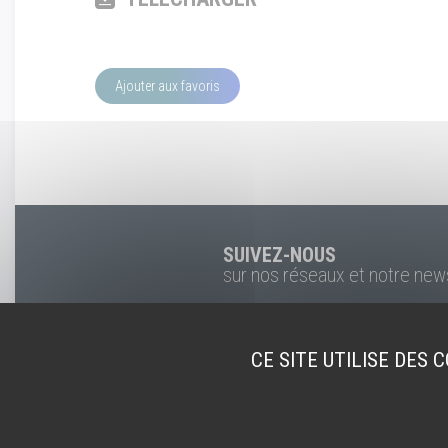
Ajouter aux favoris
SUIVEZ-NOUS
sur nos réseaux et notre new
CE SITE UTILISE DES