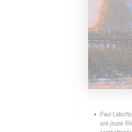
Paul Labutte
une jeune fil