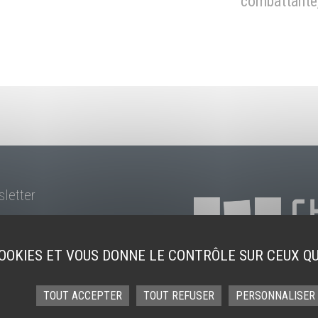
combattante,
sletter
 COOKIES ET VOUS DONNE LE CONTRÔLE SUR CEUX Q
TOUT ACCEPTER
TOUT REFUSER
PERSONNALISER
Contact
CGV
Cookies
Mentions légales
Accessibilité