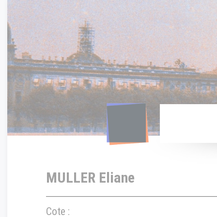
Panneau de gestion des cookies
MULLER Eliane
Cote :