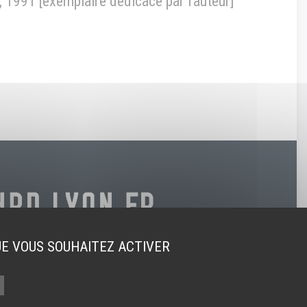
 1991 [exemplaire dédicacé par l'auteur]
UE VOUS SOUHAITEZ ACTIVER