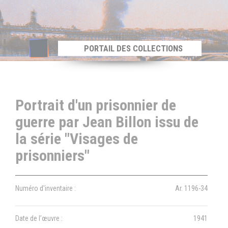
Panneau de gestion des cookies
PORTAIL DES COLLECTIONS
Portrait d'un prisonnier de
guerre par Jean Billon issu de
la série "Visages de
prisonniers"
Numéro d'inventaire :
Ar. 1196-34
Date de l’œuvre :
1941