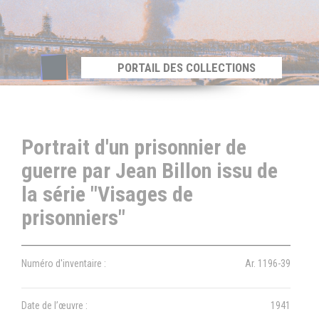
Panneau de gestion des cookies
PORTAIL DES COLLECTIONS
Portrait d'un prisonnier de
guerre par Jean Billon issu de
la série "Visages de
prisonniers"
Numéro d'inventaire :
Ar. 1196-39
Date de l’œuvre :
1941