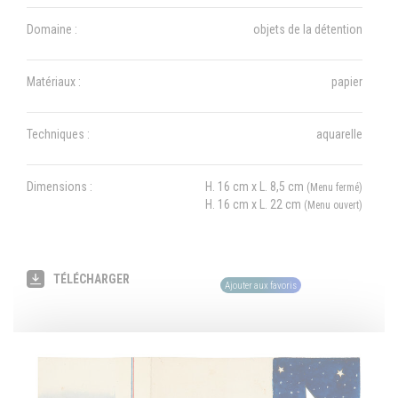
Domaine :
objets de la détention
Matériaux :
papier
Techniques :
aquarelle
Dimensions :
H. 16 cm x L. 8,5 cm
(Menu fermé)
H. 16 cm x L. 22 cm
(Menu ouvert)
TÉLÉCHARGER
Ajouter aux favoris