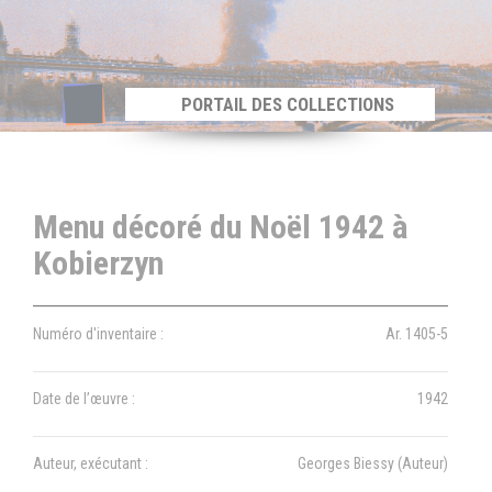
Panneau de gestion des cookies
PORTAIL DES COLLECTIONS
Menu décoré du Noël 1942 à
Kobierzyn
Numéro d'inventaire :
Ar. 1405-5
Date de l’œuvre :
1942
Auteur, exécutant :
Georges Biessy (Auteur)