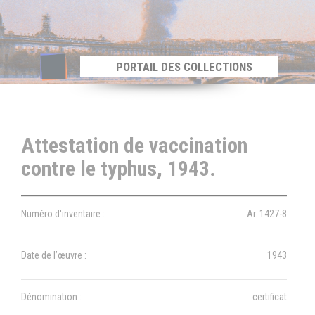
Panneau de gestion des cookies
PORTAIL DES COLLECTIONS
Attestation de vaccination
contre le typhus, 1943.
Numéro d'inventaire :
Ar. 1427-8
Date de l’œuvre :
1943
Dénomination :
certificat