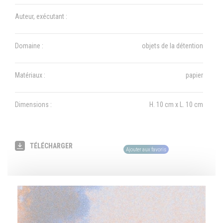
Auteur, exécutant :
Domaine :
objets de la détention
Matériaux :
papier
Dimensions :
H. 10 cm x L. 10 cm
TÉLÉCHARGER
Ajouter aux favoris