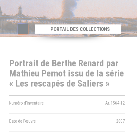
Panneau de gestion des cookies
PORTAIL DES COLLECTIONS
Portrait de Berthe Renard par
Mathieu Pernot issu de la série
« Les rescapés de Saliers »
Numéro d'inventaire :
Ar. 1564-12
Date de l’œuvre :
2007