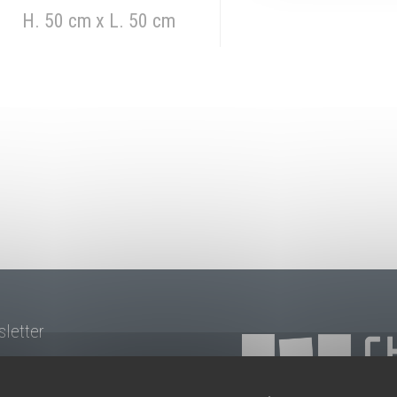
H. 50 cm x L. 50 cm
sletter