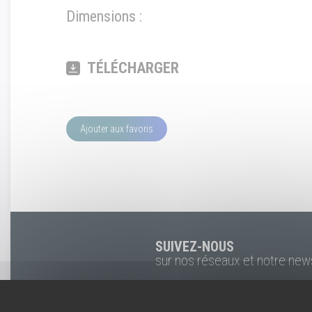
Dimensions :
TÉLÉCHARGER
Ajouter aux favoris
SUIVEZ-NOUS
sur nos réseaux et notre new