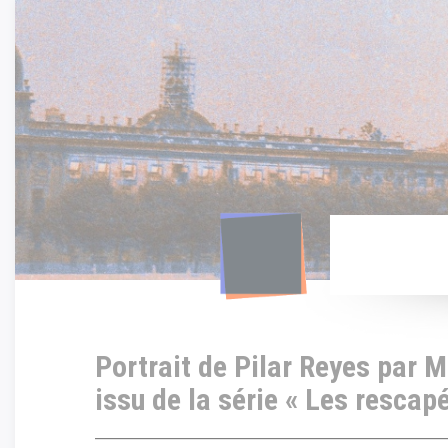
Panneau de gestion des cookies
Portrait de Pilar Reyes par 
issu de la série « Les rescap