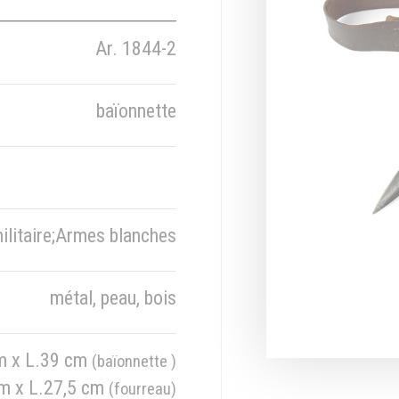
Ar. 1844-2
baïonnette
ilitaire;Armes blanches
métal, peau, bois
cm x L.39 cm
(baïonnette )
cm x L.27,5 cm
(fourreau)