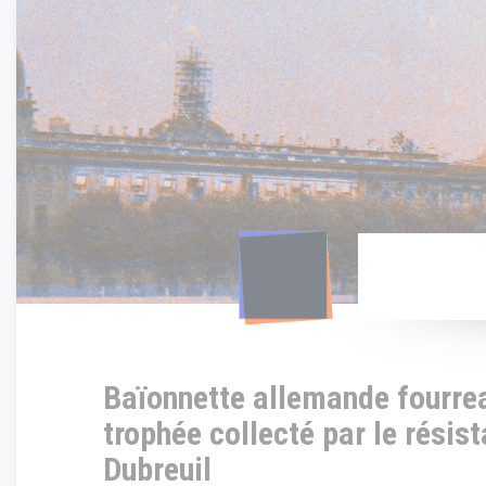
Panneau de gestion des cookies
Baïonnette allemande fourrea
trophée collecté par le résis
Dubreuil