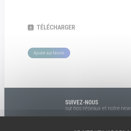
TÉLÉCHARGER
Ajouter aux favoris
SUIVEZ-NOUS
sur nos réseaux et notre new