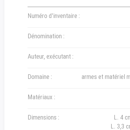
Numéro d'inventaire :
Dénomination :
Auteur, exécutant :
Domaine :
armes et matériel m
Matériaux :
Dimensions :
L. 4 
L. 3,3 