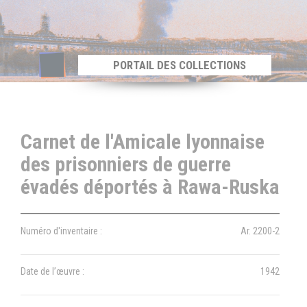
Panneau de gestion des cookies
PORTAIL DES COLLECTIONS
Carnet de l'Amicale lyonnaise
des prisonniers de guerre
évadés déportés à Rawa-Ruska
Numéro d'inventaire :
Ar. 2200-2
Date de l’œuvre :
1942