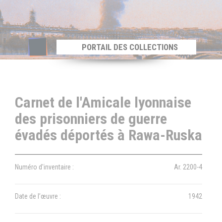
Panneau de gestion des cookies
PORTAIL DES COLLECTIONS
Carnet de l'Amicale lyonnaise
des prisonniers de guerre
évadés déportés à Rawa-Ruska
Numéro d'inventaire :
Ar. 2200-4
Date de l’œuvre :
1942