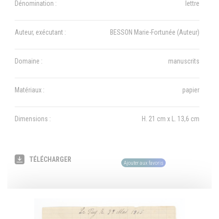
Dénomination :
lettre
Auteur, exécutant :
BESSON Marie-Fortunée (Auteur)
Domaine :
manuscrits
Matériaux :
papier
Dimensions :
H. 21 cm x L. 13,6 cm
TÉLÉCHARGER
Ajouter aux favoris