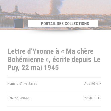
Panneau de gestion des cookies
PORTAIL DES COLLECTIONS
Lettre d’Yvonne à « Ma chère
Bohémienne », écrite depuis Le
Puy, 22 mai 1945
Numéro d'inventaire :
Ar. 2166-2-7
Date de l’œuvre :
22 Mai 1945