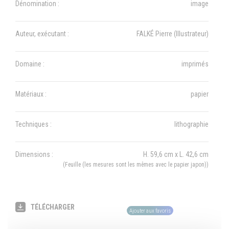
Dénomination :
image
Auteur, exécutant :
FALKÉ Pierre (Illustrateur)
Domaine :
imprimés
Matériaux :
papier
Techniques :
lithographie
Dimensions :
H. 59,6 cm x L. 42,6 cm
(Feuille (les mesures sont les mêmes avec le papier japon))
TÉLÉCHARGER
Ajouter aux favoris