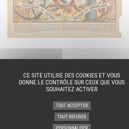
CE SITE UTILISE DES COOKIES ET VOUS
SUIVEZ-NOUS
DONNE LE CONTRÔLE SUR CEUX QUE VOUS
sur nos réseaux et notre newsletter
SOUHAITEZ ACTIVER
TOUT ACCEPTER
TOUT REFUSER
PERSONNALISER