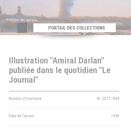
Panneau de gestion des cookies
PORTAIL DES COLLECTIONS
Illustration "Amiral Darlan"
publiée dans le quotidien "Le
Journal"
Numéro d'inventaire :
Ar. 2077.1004
Date de l’œuvre :
1940