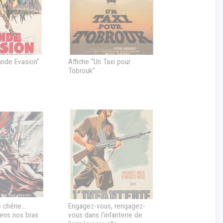
ande Evasion"
Affiche "Un Taxi pour
Tobrouk"
 chérie...
Engagez-vous, rengagez-
iens nos bras
vous dans l'infanterie de