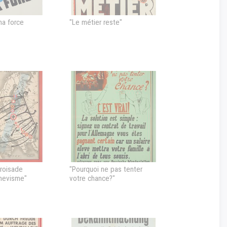
ma force
"Le métier reste"
croisade
"Pourquoi ne pas tenter
chevisme"
votre chance?"