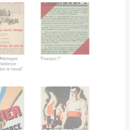
n Allemagne
"Pourquoi ?"
 Noblesse :
re le travail"