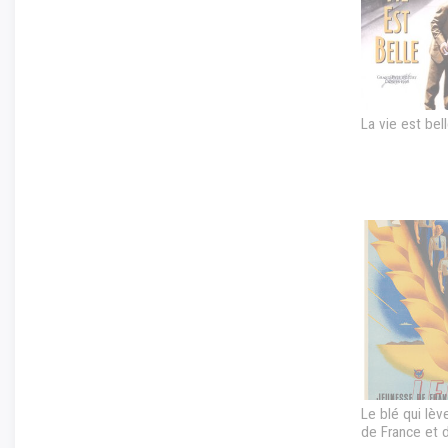
La vie est bel
Le blé qui lèv
de France et 