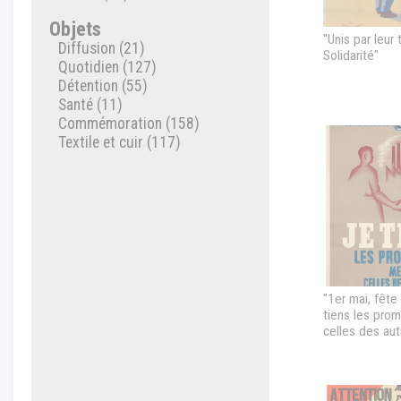
Objets
"Unis par leur t
Diffusion (21)
Solidarité"
Quotidien (127)
Détention (55)
Santé (11)
Commémoration (158)
Textile et cuir (117)
"1er mai, fête 
tiens les pr
celles des aut