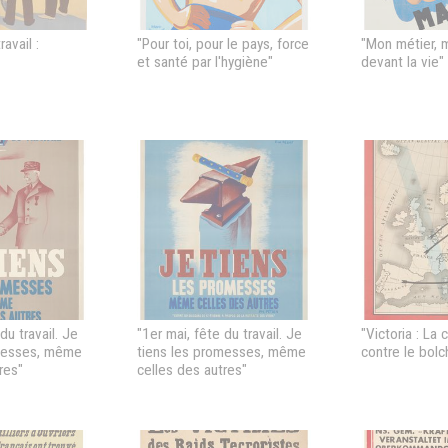
ravail :
"Pour toi, pour le pays, force
"Mon métier, 
et santé par l'hygiène"
devant la vie"
du travail. Je
"1er mai, fête du travail. Je
"Victoria : La 
omesses, même
tiens les promesses, même
contre le bol
res"
celles des autres"