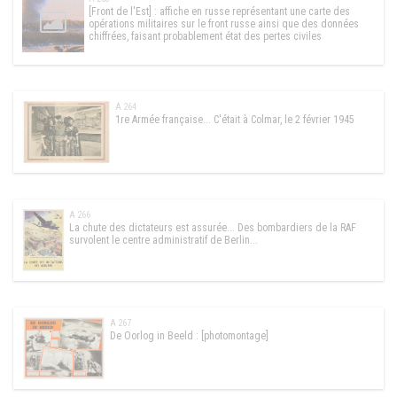
[Front de l'Est] : affiche en russe représentant une carte des
opérations militaires sur le front russe ainsi que des données
chiffrées, faisant probablement état des pertes civiles
A 264
1re Armée française... C'était à Colmar, le 2 février 1945
A 266
La chute des dictateurs est assurée... Des bombardiers de la RAF
survolent le centre administratif de Berlin...
A 267
De Oorlog in Beeld : [photomontage]