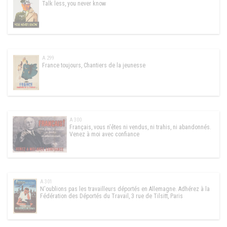
Talk less, you never know
A 299
France toujours, Chantiers de la jeunesse
A 300
Français, vous n'êtes ni vendus, ni trahis, ni abandonnés.
Venez à moi avec confiance
A 301
N'oublions pas les travailleurs déportés en Allemagne. Adhérez à la
Fédération des Déportés du Travail, 3 rue de Tilsitt, Paris