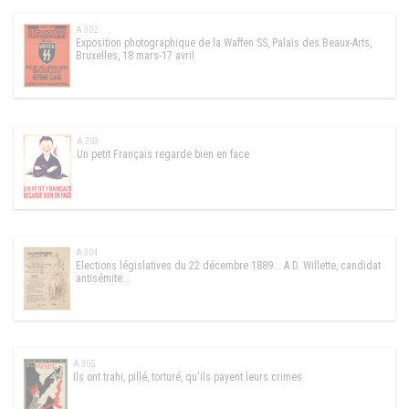
A 302
Exposition photographique de la Waffen SS, Palais des Beaux-Arts,
Bruxelles, 18 mars-17 avril
A 303
Un petit Français regarde bien en face
A 304
Elections législatives du 22 décembre 1889... A.D. Willette, candidat
antisémite...
A 305
Ils ont trahi, pillé, torturé, qu'ils payent leurs crimes