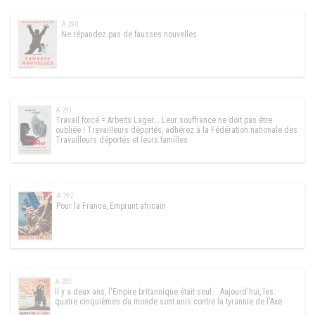
A 290
Ne répandez pas de fausses nouvelles
A 291
Travail forcé = Arbeits Lager... Leur souffrance ne doit pas être
oubliée ! Travailleurs déportés, adhérez à la Fédération nationale des
Travailleurs déportés et leurs familles
A 292
Pour la France, Emprunt africain
A 293
Il y a deux ans, l'Empire britannique était seul... Aujourd'hui, les
quatre cinquièmes du monde sont unis contre la tyrannie de l'Axe