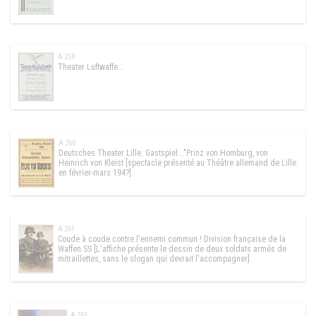
A 258
Theater Luftwaffe...
A 260
Deutsches Theater Lille. Gastspiel..."Prinz von Homburg, von
Heinrich von Kleist [spectacle présenté au Théâtre allemand de Lille
en février-mars 194?].
A 261
Coude à coude contre l'ennemi commun ! Division française de la
Waffen SS [L'affiche présente le dessin de deux soldats armés de
mitraillettes, sans le slogan qui devrait l'accompagner]
A 263