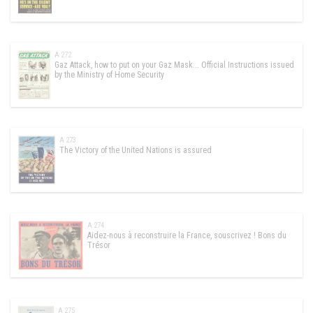
A 272
Gaz Attack, how to put on your Gaz Mask... Official Instructions issued
by the Ministry of Home Security
A 273
The Victory of the United Nations is assured
A 274
Aidez-nous à reconstruire la France, souscrivez ! Bons du
Trésor
A 275