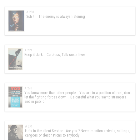
A 268
Ssh ! ... The enemy is always listening
A 269
Keep it dark... Careless, Talk costs lives
A 270
You know more than other people... You are in a position of trust, don't
let the fighting forces down... Be careful what you say to strangers
and in public
A 271
He's in the silent Service - Are you ? Never mention arrivals, sailings,
cargoes or destinations to anybody