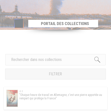
Panneau de gestion des cookies
PORTAIL DES COLLECTIONS
FILTRER
A 8
"Chaque heure de travail en Allemagne, c'est une pierre apportée au
rempart qui protège la France"