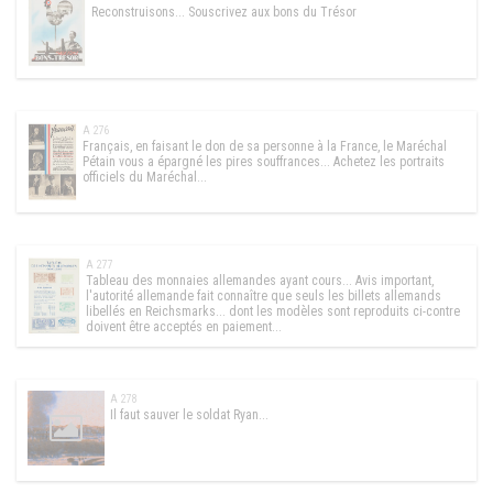
Reconstruisons... Souscrivez aux bons du Trésor
A 276
Français, en faisant le don de sa personne à la France, le Maréchal
Pétain vous a épargné les pires souffrances... Achetez les portraits
officiels du Maréchal...
A 277
Tableau des monnaies allemandes ayant cours... Avis important,
l'autorité allemande fait connaître que seuls les billets allemands
libellés en Reichsmarks... dont les modèles sont reproduits ci-contre
doivent être acceptés en paiement...
A 278
Il faut sauver le soldat Ryan...