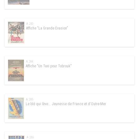
A 283
Affiche "La Grande Evasion"
A 284
Affiche "Un Taxi pour Tobrouk"
A 285
Le blé qui lève... Jeunesse de France et d'Outre-Mer
A 286