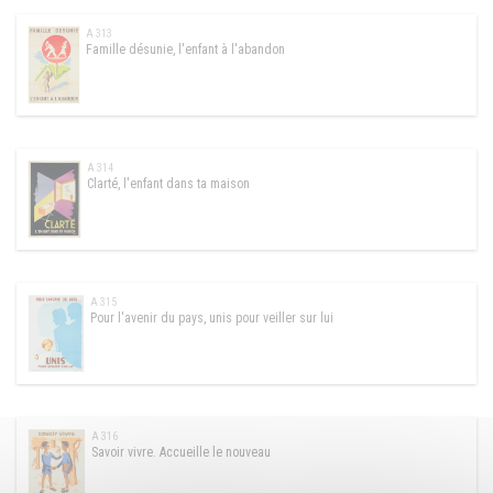
A 313
Famille désunie, l'enfant à l'abandon
A 314
Clarté, l'enfant dans ta maison
A 315
Pour l'avenir du pays, unis pour veiller sur lui
A 316
Savoir vivre. Accueille le nouveau