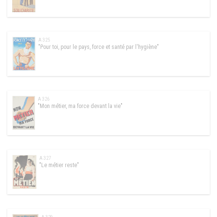
A 325
"Pour toi, pour le pays, force et santé par l'hygiène"
A 326
"Mon métier, ma force devant la vie"
A 327
"Le métier reste"