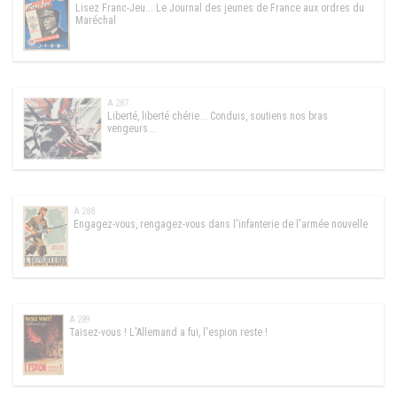
Lisez Franc-Jeu... Le Journal des jeunes de France aux ordres du
Maréchal
A 287
Liberté, liberté chérie... Conduis, soutiens nos bras
vengeurs...
A 288
Engagez-vous, rengagez-vous dans l'infanterie de l'armée nouvelle
A 289
Taisez-vous ! L'Allemand a fui, l'espion reste !