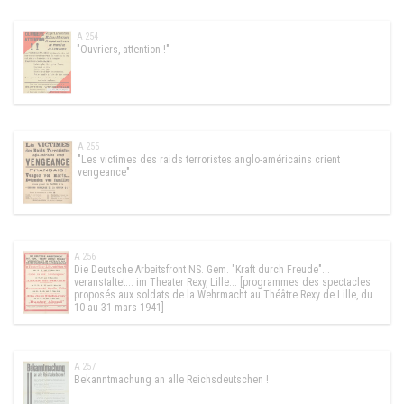
A 254
"Ouvriers, attention !"
A 255
"Les victimes des raids terroristes anglo-américains crient
vengeance"
A 256
Die Deutsche Arbeitsfront NS. Gem. "Kraft durch Freude"...
veranstaltet... im Theater Rexy, Lille... [programmes des spectacles
proposés aux soldats de la Wehrmacht au Théâtre Rexy de Lille, du
10 au 31 mars 1941]
A 257
Bekanntmachung an alle Reichsdeutschen !