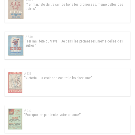
A 329
"1er mai, fête du travail. Je tiens les promesses, même celles des
autres"
A 330
"1er mai, fête du travail. Je tiens les promesses, même celles des
autres"
A 331
"Victoria : La croisade contre le bolchevisme"
A 253
"Pourquoi ne pas tenter votre chance?"