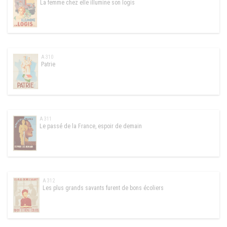
La femme chez elle illumine son logis
A 310
Patrie
A 311
Le passé de la France, espoir de demain
A 312
Les plus grands savants furent de bons écoliers